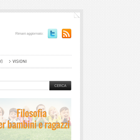
Rimani aggiornato: