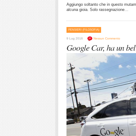
Aggiungo soltanto che in questo mutame
alcuna gioia. Solo rassegnazione…
PENSIERI (FILOSOFIA)
9 Lug 2016
Nessun Commento
Google Car, ha un be