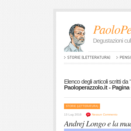
PaoloPe
Degustazioni cult
Elenco degli articoli scritti da 
Paoloperazzolo.it - Pagina 
STORIE (LETTERATURA)
13 Lug 2016
Nessun Commento
Andrej Longo e la mad