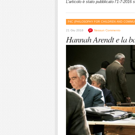
L’articolo è stato pubblicato l’1-7-2016 
P4C (PHILOSOPHY FOR CHILDREN AND COMMU
21 Giu 2016
Nessun Commento
Hannah Arendt e la ba