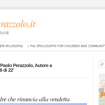
razzolo.it
urali
"
Paolo Perazzolo, Autore a
6 di 22
"
re che rinuncia alla vendetta