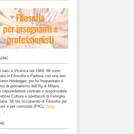
 nato a Vicenza nel 1968. Mi sono
eato in Filosofia a Padova con una tesi
artin Heidegger, poi ho frequentato il
nio di giornalismo dell’Ifg di Milano.
 caporedattore centrale e responsabile
settore Cultura e spettacoli di Famiglia
tiana. Mi sto occupando di Filosofia per
ini e per comunità (P4C).
[leggi
o…]