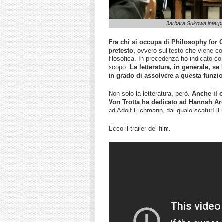
Barbara Sukowa interpr
Fra chi si occupa di Philosophy for 
pretesto,
ovvero sul testo che viene con
filosofica. In precedenza ho indicato 
scopo.
La letteratura, in generale, s
in grado di assolvere a questa funzi
Non solo la letteratura, però.
Anche il 
Von Trotta ha dedicato ad Hannah Ar
ad Adolf Eichmann, dal quale scaturì il 
Ecco il trailer del film.