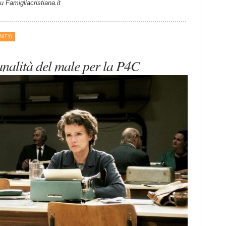
su Famigliacristiana.it
NITY)
nalità del male per la P4C