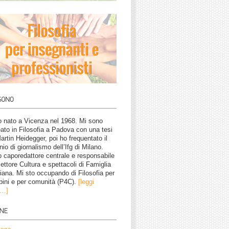
 nato a Vicenza nel 1968. Mi sono
eato in Filosofia a Padova con una tesi
artin Heidegger, poi ho frequentato il
nio di giornalismo dell’Ifg di Milano.
 caporedattore centrale e responsabile
settore Cultura e spettacoli di Famiglia
tiana. Mi sto occupando di Filosofia per
ini e per comunità (P4C).
[leggi
o…]