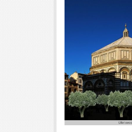
Ulivi seco