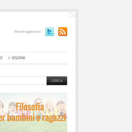
Rimani aggiornato: