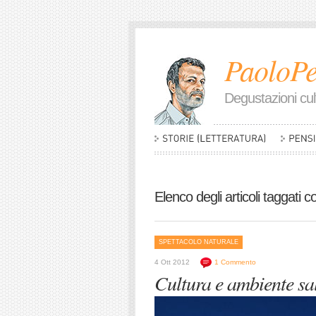
PaoloPe
Degustazioni cult
Elenco degli articoli taggati c
SPETTACOLO NATURALE
4 Ott 2012
1 Commento
Cultura e ambiente sal