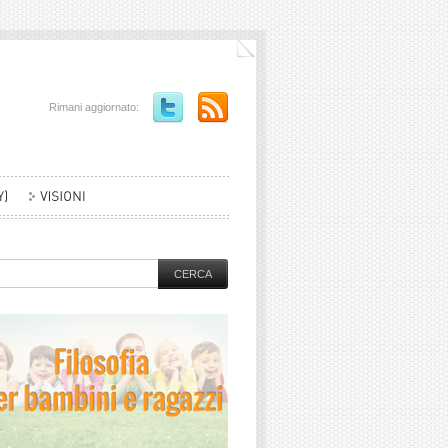
Rimani aggiornato: