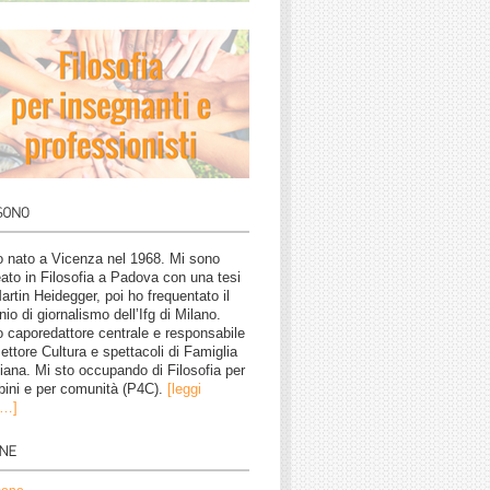
 nato a Vicenza nel 1968. Mi sono
eato in Filosofia a Padova con una tesi
artin Heidegger, poi ho frequentato il
nio di giornalismo dell’Ifg di Milano.
 caporedattore centrale e responsabile
settore Cultura e spettacoli di Famiglia
tiana. Mi sto occupando di Filosofia per
ini e per comunità (P4C).
[leggi
o…]