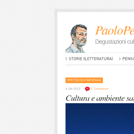
PaoloPe
Degustazioni cult
SPETTACOLO NATURALE
4 Ott 2012
1 Commento
Cultura e ambiente sal