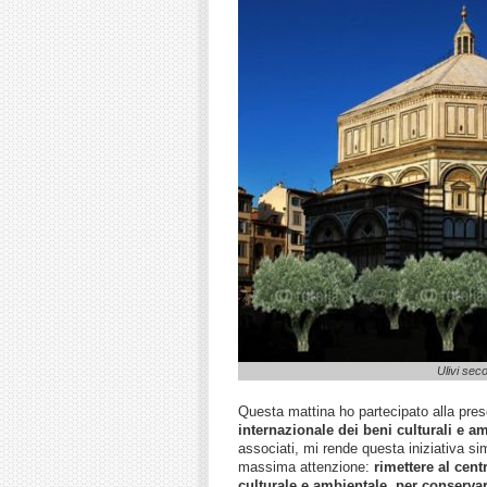
Ulivi seco
Questa mattina ho partecipato alla pre
internazionale dei beni culturali e am
associati, mi rende questa iniziativa sim
massima attenzione:
rimettere al cent
culturale e ambientale, per conservar