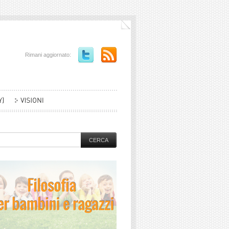
Rimani aggiornato: