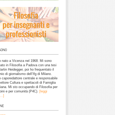
 nato a Vicenza nel 1968. Mi sono
eato in Filosofia a Padova con una tesi
artin Heidegger, poi ho frequentato il
nio di giornalismo dell’Ifg di Milano.
 caporedattore centrale e responsabile
settore Cultura e spettacoli di Famiglia
tiana. Mi sto occupando di Filosofia per
ini e per comunità (P4C).
[leggi
o…]