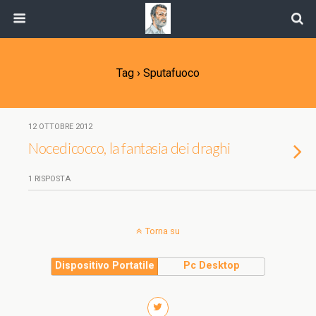
Tag › Sputafuoco
12 OTTOBRE 2012
Nocedicocco, la fantasia dei draghi
1 RISPOSTA
Torna su
Dispositivo Portatile
Pc Desktop