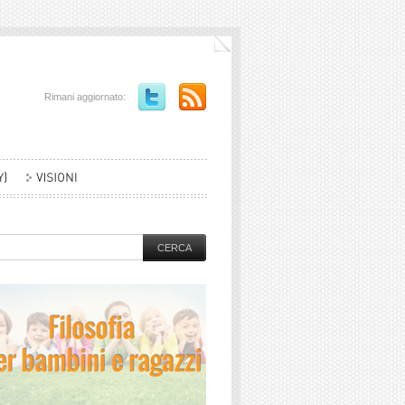
Rimani aggiornato: