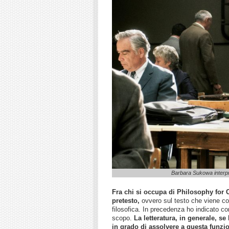
Barbara Sukowa interpr
Fra chi si occupa di Philosophy for 
pretesto,
ovvero sul testo che viene con
filosofica. In precedenza ho indicato 
scopo.
La letteratura, in generale, s
in grado di assolvere a questa funzi