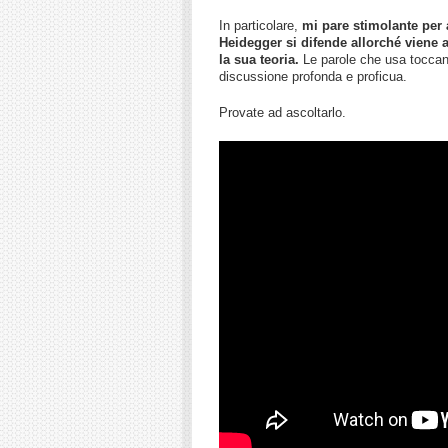
In particolare,
mi pare stimolante per a
Heidegger si difende allorché viene ac
la sua teoria.
Le parole che usa toccan
discussione profonda e proficua.
Provate ad ascoltarlo.