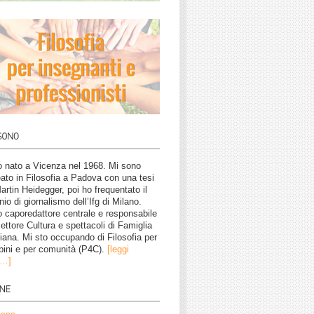
 nato a Vicenza nel 1968. Mi sono
eato in Filosofia a Padova con una tesi
artin Heidegger, poi ho frequentato il
nio di giornalismo dell’Ifg di Milano.
 caporedattore centrale e responsabile
settore Cultura e spettacoli di Famiglia
tiana. Mi sto occupando di Filosofia per
ini e per comunità (P4C).
[leggi
o…]