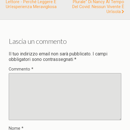
Lettore - Perché Leggere È
Plurale" Di Nancy Al Tempo
Un'esperienza Meravigliosa
Del Covid: Nessun Vivente È
Un'isola
Lascia un commento
Il tuo indirizzo email non sarà pubblicato.
I campi
obbligatori sono contrassegnati
*
Commento
*
Nome
*