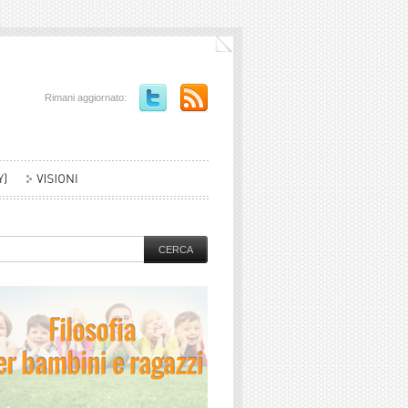
Rimani aggiornato: