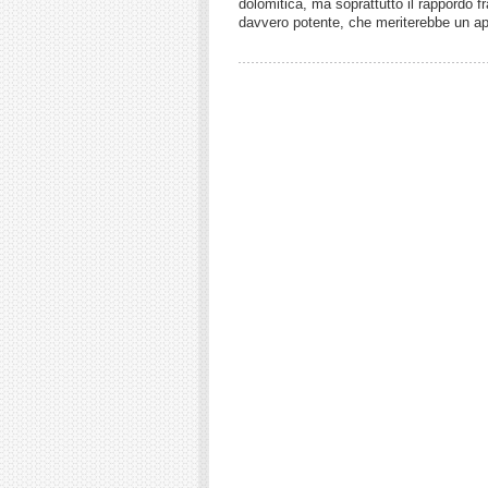
dolomitica, ma soprattutto il rappordo fr
davvero potente, che meriterebbe un ap