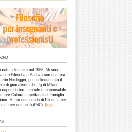
 nato a Vicenza nel 1968. Mi sono
eato in Filosofia a Padova con una tesi
artin Heidegger, poi ho frequentato il
nio di giornalismo dell’Ifg di Milano.
 caporedattore centrale e responsabile
settore Cultura e spettacoli di Famiglia
tiana. Mi sto occupando di Filosofia per
ini e per comunità (P4C).
[leggi
o…]