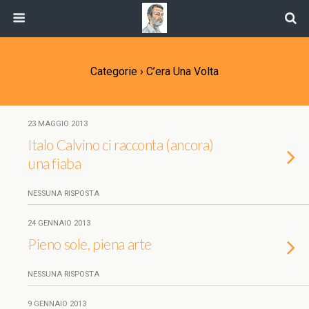
Categorie ›
C’era Una Volta
23 MAGGIO 2013
Italo Calvino ci racconta (ancora)
una fiaba
NESSUNA RISPOSTA
24 GENNAIO 2013
Pieno sole, piena arte
NESSUNA RISPOSTA
9 GENNAIO 2013