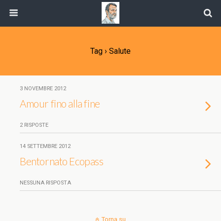
Tag › Salute
3 NOVEMBRE 2012
Amour fino alla fine
2 RISPOSTE
14 SETTEMBRE 2012
Bentornato Ecopass
NESSUNA RISPOSTA
Torna su