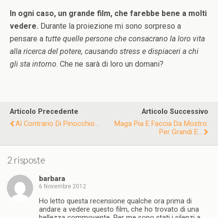
In ogni caso, un grande film, che farebbe bene a molti
vedere.
Durante la proiezione mi sono sorpreso a
pensare a
tutte quelle persone che consacrano la loro vita
alla ricerca del potere, causando stress e dispiaceri a chi
gli sta intorno
. Che ne sarà di loro un domani?
Articolo Precedente
Articolo Successivo
Al Contrario Di Pinocchio...
Maga Pia E Faccia Da Mostro:
Per Grandi E...
2 risposte
barbara
6 Novembre 2012
Ho letto questa recensione qualche ora prima di
andare a vedere questo film, che ho trovato di una
bellezza commovente. Per me sono stati i silenzi a