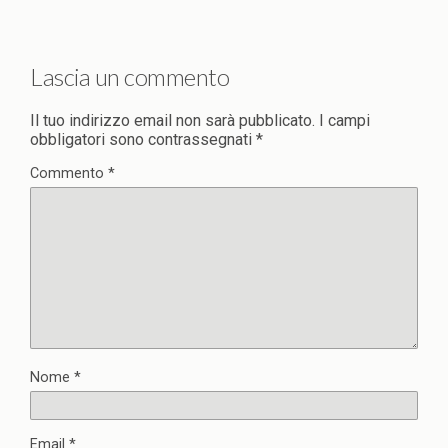
Lascia un commento
Il tuo indirizzo email non sarà pubblicato.
I campi
obbligatori sono contrassegnati
*
Commento
*
Nome
*
Email
*