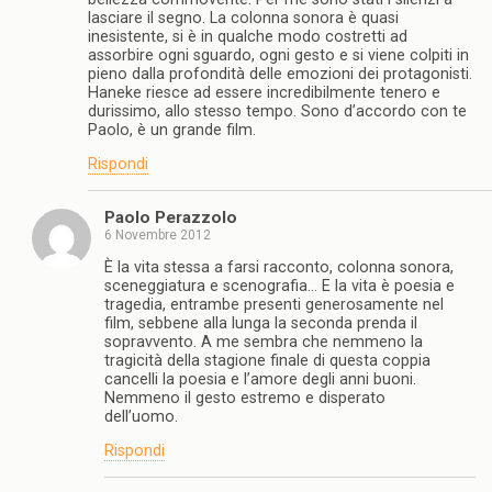
lasciare il segno. La colonna sonora è quasi
inesistente, si è in qualche modo costretti ad
assorbire ogni sguardo, ogni gesto e si viene colpiti in
pieno dalla profondità delle emozioni dei protagonisti.
Haneke riesce ad essere incredibilmente tenero e
durissimo, allo stesso tempo. Sono d’accordo con te
Paolo, è un grande film.
Rispondi
Paolo Perazzolo
6 Novembre 2012
È la vita stessa a farsi racconto, colonna sonora,
sceneggiatura e scenografia… E la vita è poesia e
tragedia, entrambe presenti generosamente nel
film, sebbene alla lunga la seconda prenda il
sopravvento. A me sembra che nemmeno la
tragicità della stagione finale di questa coppia
cancelli la poesia e l’amore degli anni buoni.
Nemmeno il gesto estremo e disperato
dell’uomo.
Rispondi