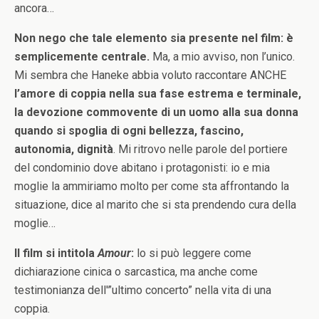
ancora…
Non nego che tale elemento sia presente nel film: è
semplicemente centrale.
Ma, a mio avviso, non l’unico.
Mi sembra che Haneke abbia voluto raccontare ANCHE
l’amore di coppia nella sua fase estrema e terminale,
la devozione commovente di un uomo alla sua donna
quando si spoglia di ogni bellezza, fascino,
autonomia, dignità
. Mi ritrovo nelle parole del portiere
del condominio dove abitano i protagonisti: io e mia
moglie la ammiriamo molto per come sta affrontando la
situazione, dice al marito che si sta prendendo cura della
moglie…
Il film si intitola
Amour
:
lo si può leggere come
dichiarazione cinica o sarcastica, ma anche come
testimonianza dell'”ultimo concerto” nella vita di una
coppia.