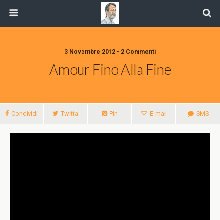
3 Novembre 2012 • 2 Commenti
Amour Fino Alla Fine
Condividi
Twitta
Pin
E-mail
SMS