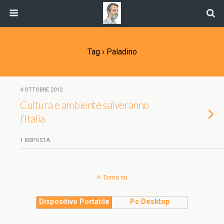
Tag › Paladino
4 OTTOBRE 2012
Cultura e ambiente salveranno
l’Italia
1 RISPOSTA
Torna su
Dispositivo Portatile
Pc Desktop