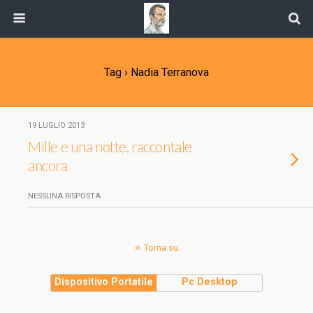
Tag › Nadia Terranova
19 LUGLIO 2013
Mille e una notte, raccontale
ancora
NESSUNA RISPOSTA
Torna su
Dispositivo Portatile
Pc Desktop