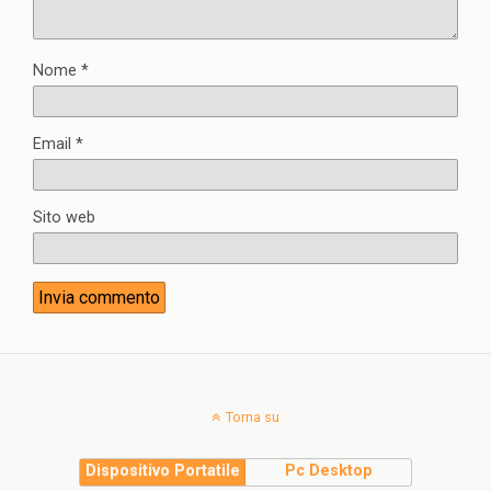
Nome
*
Email
*
Sito web
Torna su
Dispositivo Portatile
Pc Desktop