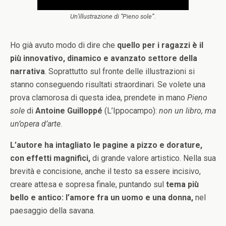
Un’illustrazione di “Pieno sole”.
Ho già avuto modo di dire che
quello per i ragazzi è il
più innovativo, dinamico e avanzato settore della
narrativa
. Soprattutto sul fronte delle illustrazioni si
stanno conseguendo risultati straordinari. Se volete una
prova clamorosa di questa idea, prendete in mano
Pieno
sole
di
Antoine Guilloppé
(L’Ippocampo):
non un libro, ma
un’opera d’arte
.
L’autore ha intagliato le pagine a pizzo e dorature,
con effetti magnifici,
di grande valore artistico. Nella sua
brevità e concisione, anche il testo sa essere incisivo,
creare attesa e sopresa finale, puntando sul
tema più
bello e antico: l’amore fra un uomo e una donna,
nel
paesaggio della savana.