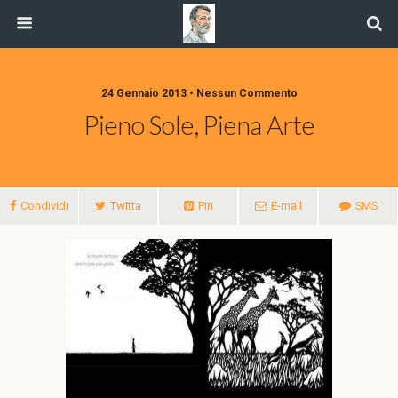
24 Gennaio 2013 • Nessun Commento
Pieno Sole, Piena Arte
Condividi
Twitta
Pin
E-mail
SMS