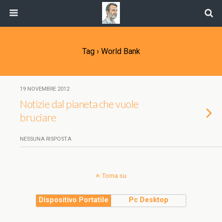
Tag › World Bank
19 NOVEMBRE 2012
Notizie dal pianeta che vuole
bruciare
NESSUNA RISPOSTA
Torna su
Dispositivo Portatile
Pc Desktop