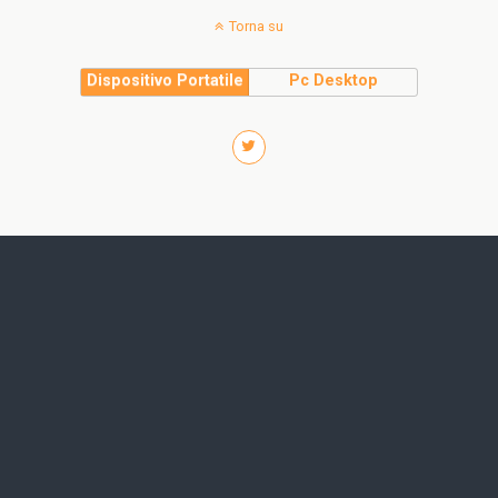
Torna su
Dispositivo Portatile
Pc Desktop