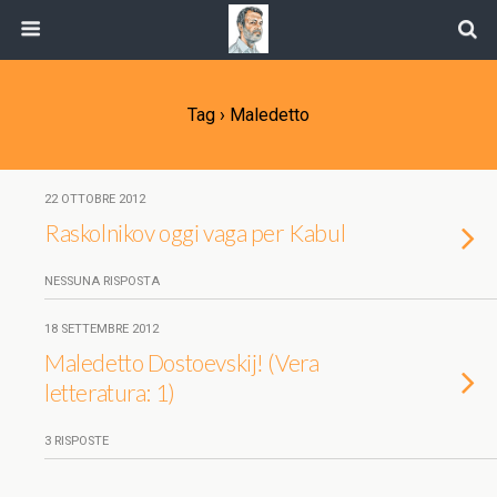
Tag › Maledetto
22 OTTOBRE 2012
Raskolnikov oggi vaga per Kabul
NESSUNA RISPOSTA
18 SETTEMBRE 2012
Maledetto Dostoevskij! (Vera
letteratura: 1)
3 RISPOSTE