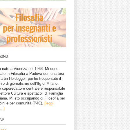
 nato a Vicenza nel 1968. Mi sono
eato in Filosofia a Padova con una tesi
artin Heidegger, poi ho frequentato il
nio di giornalismo dell’Ifg di Milano.
 caporedattore centrale e responsabile
settore Cultura e spettacoli di Famiglia
tiana. Mi sto occupando di Filosofia per
ini e per comunità (P4C).
[leggi
o…]