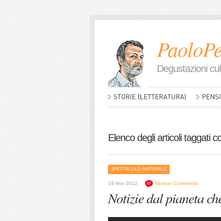
PaoloPe
Degustazioni cult
Elenco degli articoli taggati c
SPETTACOLO NATURALE
19 Nov 2012
Nessun Commento
Notizie dal pianeta ch