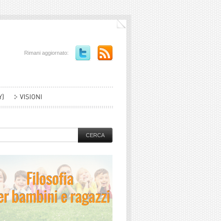
Rimani aggiornato: