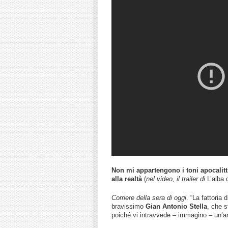
Non mi appartengono i toni apocalitt
alla realtà
(
nel video, il trailer di
L’alba 
Corriere della sera di oggi
. “La fattoria
bravissimo
Gian Antonio Stella
, che 
poiché vi intravvede – immagino – un’anc