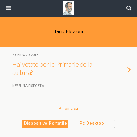
Tag › Elezioni
7 GENNAIO 2013
Hai votato per le Primarie della
cultura?
NESSUNA RISPOSTA
Torna su
Dispositivo Portatile
Pc Desktop