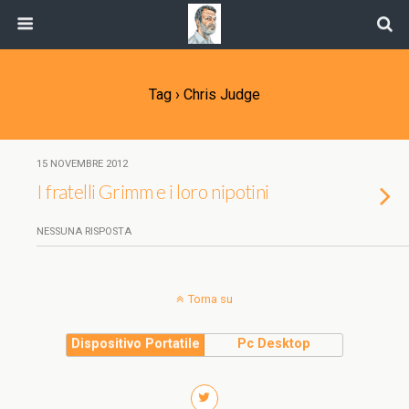
Tag › Chris Judge
15 NOVEMBRE 2012
I fratelli Grimm e i loro nipotini
NESSUNA RISPOSTA
Torna su
Dispositivo Portatile
Pc Desktop