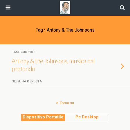
Tag › Antony & The Johnsons
3 MAGGIO 2013
Antony & the Johnsons, musica dal
profondo
NESSUNA RISPOSTA
Torna su
Dispositivo Portatile
Pc Desktop