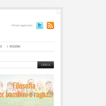
Rimani aggiornato: