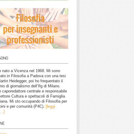
 nato a Vicenza nel 1968. Mi sono
eato in Filosofia a Padova con una tesi
artin Heidegger, poi ho frequentato il
nio di giornalismo dell’Ifg di Milano.
 caporedattore centrale e responsabile
settore Cultura e spettacoli di Famiglia
tiana. Mi sto occupando di Filosofia per
ini e per comunità (P4C).
[leggi
o…]