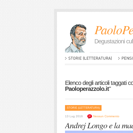
PaoloPe
Degustazioni cult
Elenco degli articoli taggati c
Paoloperazzolo.it
"
STORIE (LETTERATURA)
13 Lug 2016
Nessun Commento
Andrej Longo e la mad