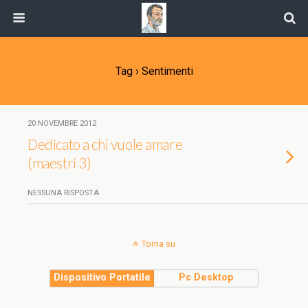
Tag › Sentimenti
20 NOVEMBRE 2012
Dedicato a chi vuole amare
(maestri 3)
NESSUNA RISPOSTA
Torna su
Dispositivo Portatile
Pc Desktop