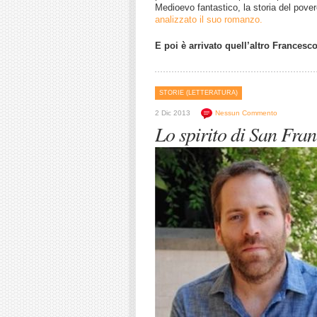
Medioevo fantastico, la storia del pove
analizzato il suo romanzo.
E poi è arrivato quell’altro Francesco
STORIE (LETTERATURA)
2 Dic 2013
Nessun Commento
Lo spirito di San Fran