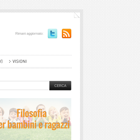
Rimani aggiornato: