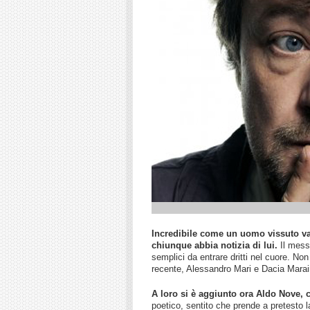
Incredibile come un uomo vissuto vari
chiunque abbia notizia di lui.
Il messa
semplici da entrare dritti nel cuore. Non 
recente, Alessandro Mari e Dacia Marain
A loro si è aggiunto ora Aldo Nove, 
poetico, sentito che prende a pretesto l