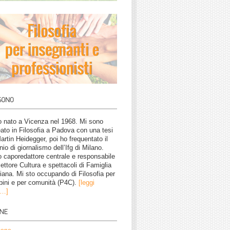
 nato a Vicenza nel 1968. Mi sono
eato in Filosofia a Padova con una tesi
artin Heidegger, poi ho frequentato il
nio di giornalismo dell’Ifg di Milano.
 caporedattore centrale e responsabile
settore Cultura e spettacoli di Famiglia
tiana. Mi sto occupando di Filosofia per
ini e per comunità (P4C).
[leggi
o…]