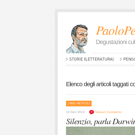
PaoloPe
Degustazioni cult
Elenco degli articoli taggati c
I MIEI ARTICOLI
10 Gen 2013
Nessun Commento
Silenzio, parla Darwi