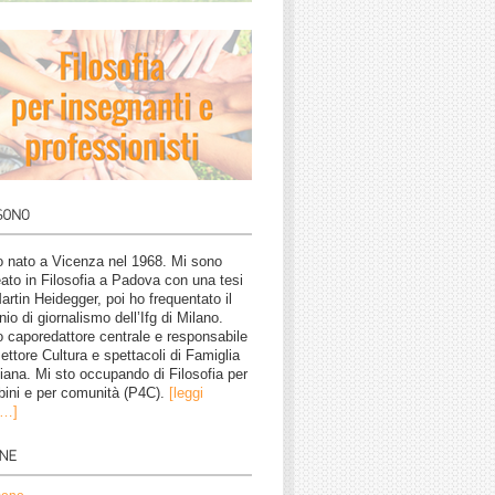
 nato a Vicenza nel 1968. Mi sono
eato in Filosofia a Padova con una tesi
artin Heidegger, poi ho frequentato il
nio di giornalismo dell’Ifg di Milano.
 caporedattore centrale e responsabile
settore Cultura e spettacoli di Famiglia
tiana. Mi sto occupando di Filosofia per
ini e per comunità (P4C).
[leggi
o…]