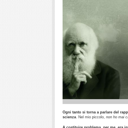
Ogni tanto si torna a parlare del rap
scienza
. Nel mio piccolo,
non ho mai ca
A costituire problema, per me, era in