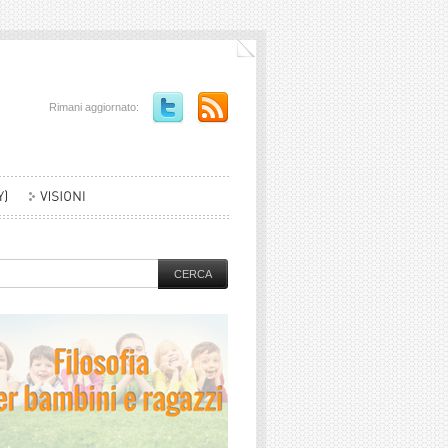
Rimani aggiornato: