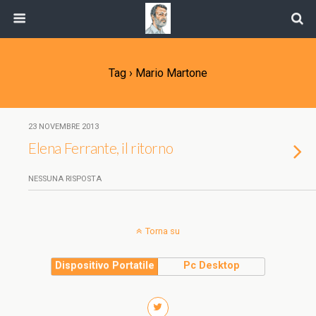
Tag › Mario Martone
23 NOVEMBRE 2013
Elena Ferrante, il ritorno
NESSUNA RISPOSTA
Torna su
Dispositivo Portatile
Pc Desktop