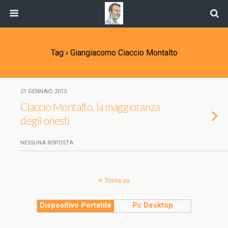
Tag › Giangiacomo Ciaccio Montalto
21 GENNAIO 2013
Ciaccio Montalto, la maggioranza
degli onesti
NESSUNA RISPOSTA
Torna su
Dispositivo Portatile
Pc Desktop