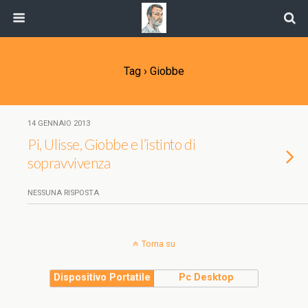
Tag › Giobbe
14 GENNAIO 2013
Pi, Ulisse, Giobbe e l’istinto di
sopravvivenza
NESSUNA RISPOSTA
Torna su
Dispositivo Portatile
Pc Desktop