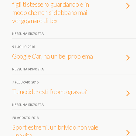
figli ti stessero guardando e in
modo che non si debbano mai
vergognare di te»
NESSUNA RISPOSTA
9 LUGLIO 2016
Google Car, ha un bel problema
NESSUNA RISPOSTA
7 FEBBRAIO 2015
Tu uccideresti l’uomo grasso?
NESSUNA RISPOSTA
28 AGOSTO 2013
Sport estremi, un brivido non vale
una vita