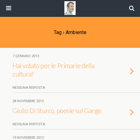
Tag › Ambiente
7 GENNAIO 2013
Hai votato per le Primarie della
cultura?
NESSUNA RISPOSTA
28 NOVEMBRE 2012
Giulio Di Sturco, poesie sul Gange
NESSUNA RISPOSTA
19 NOVEMBRE 2012