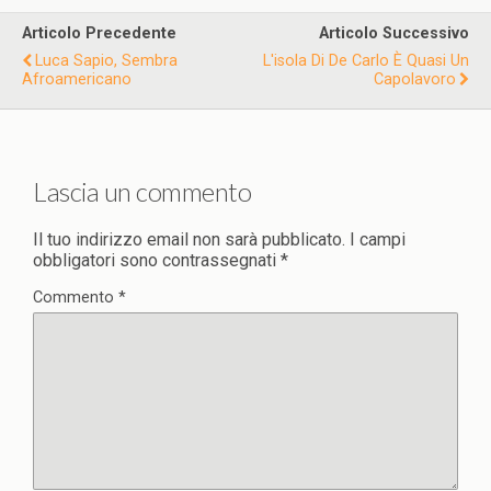
Articolo Precedente
Articolo Successivo
Luca Sapio, Sembra
L'isola Di De Carlo È Quasi Un
Afroamericano
Capolavoro
Lascia un commento
Il tuo indirizzo email non sarà pubblicato.
I campi
obbligatori sono contrassegnati
*
Commento
*