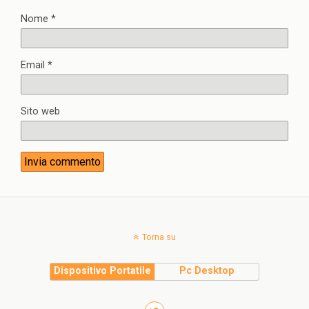
Nome
*
Email
*
Sito web
Torna su
Dispositivo Portatile
Pc Desktop